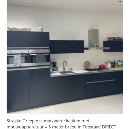
Strakke Greeploze matzwarte keuken met
inbouwapparatuur – 5 meter breed in Topstaat! DIRECT