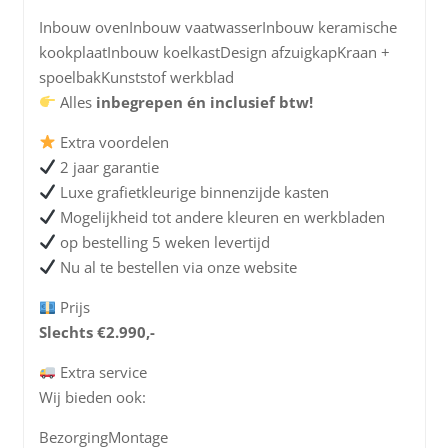
Inbouw ovenInbouw vaatwasserInbouw keramische
kookplaatInbouw koelkastDesign afzuigkapKraan +
spoelbakKunststof werkblad
Alles
inbegrepen én inclusief btw!
Extra voordelen
2 jaar garantie
Luxe grafietkleurige binnenzijde kasten
Mogelijkheid tot andere kleuren en werkbladen
op bestelling 5 weken levertijd
Nu al te bestellen via onze website
Prijs
Slechts €2.990,-
Extra service
Wij bieden ook:
BezorgingMontage