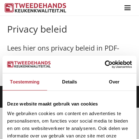
Privacy beleid
Lees hier ons privacy beleid in PDF-
formaat:
Privacy beleid bekijken
Toestemming
Details
Over
Aanbod
|
Keukens
|
Levering
|
Garantie
|
Privacy Beleid
Deze website maakt gebruik van cookies
We gebruiken cookies om content en advertenties te
personaliseren, om functies voor social media te bieden
en om ons websiteverkeer te analyseren. Ook delen we
informatie over uw gebruik van onze site met onze