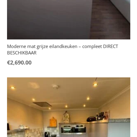
Moderne mat grijze eilandkeuken – compleet DIRECT
BESCHIKBAAR
€
2,690.00