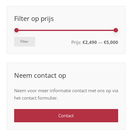
Filter op prijs
Min.
Max.
Filter
Prijs:
€2,490
—
€5,000
prijs
prijs
Neem contact op
Neem voor meer informatie contact met ons op via
het contact formulier.
Contact