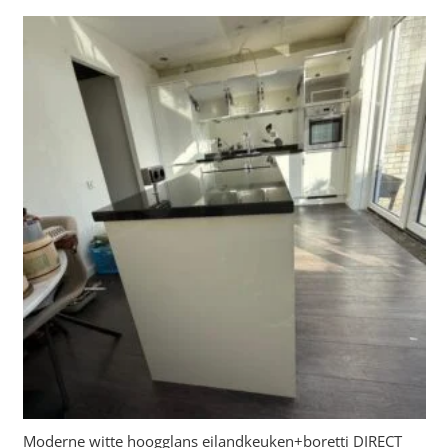
Moderne witte hoogglans eilandkeuken+boretti DIRECT