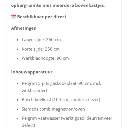
opbergruimte met meerdere bovenkastjes
.
Beschikbaar per direct
Afmetingen
Lange zijde: 260 cm
Korte zijde: 250 cm
Werkbladhoogte: 90 cm
Inbouwapparatuur
Pelgrim 5-pits gaskookplaat (90 cm, incl.
wokbrander)
Bosch koelkast (104 cm, zonder vriezer)
Siemens combimagnetron/oven
Pelgrim vaatwasser (werkt goed, deurremveer
defect)