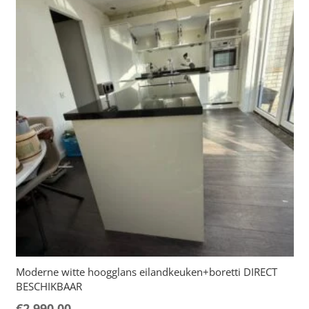
Moderne witte hoogglans eilandkeuken+boretti DIRECT
BESCHIKBAAR
€
2,990.00