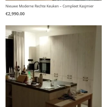
Nieuwe Moderne Rechte Keuken – Compleet Kasjmier
€
2,990.00