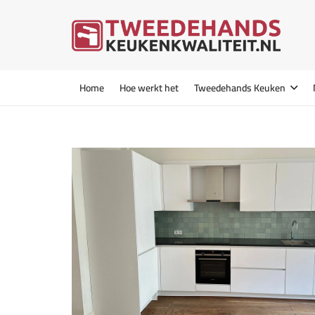
Home
Hoe werkt het
Tweedehands Keuken