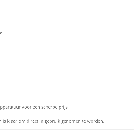
ie
pparatuur voor een scherpe prijs!
 is klaar om direct in gebruik genomen te worden.