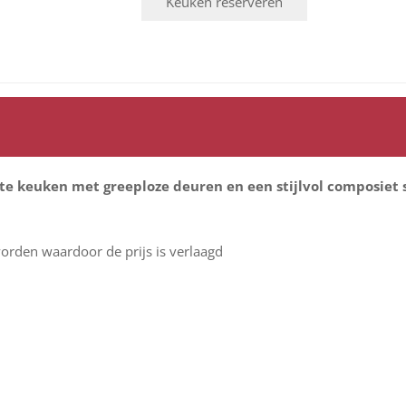
 keuken met greeploze deuren en een stijlvol composiet s
worden waardoor de prijs is verlaagd