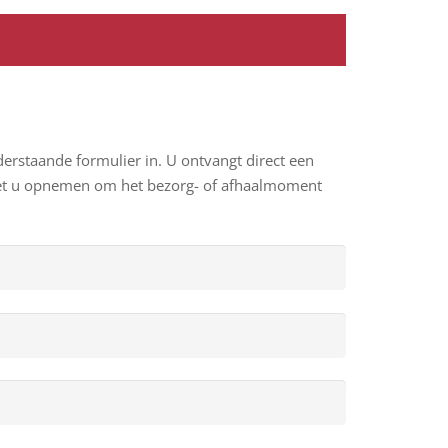
erstaande formulier in. U ontvangt direct een
 met u opnemen om het bezorg- of afhaalmoment