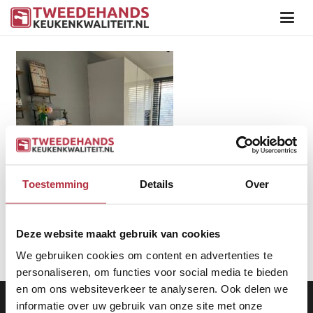
Toestemming
Details
Over
Deze website maakt gebruik van cookies
We gebruiken cookies om content en advertenties te
personaliseren, om functies voor social media te bieden
en om ons websiteverkeer te analyseren. Ook delen we
Aanbod
|
Keukens
|
Levering
|
Garantie
|
Privacy Beleid
informatie over uw gebruik van onze site met onze