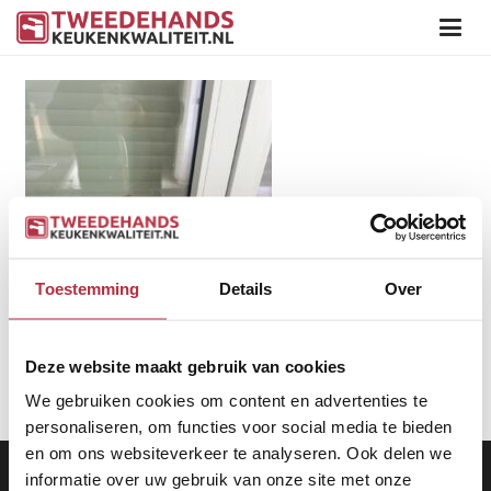
Toestemming
Details
Over
Deze website maakt gebruik van cookies
We gebruiken cookies om content en advertenties te
personaliseren, om functies voor social media te bieden
en om ons websiteverkeer te analyseren. Ook delen we
Aanbod
|
Keukens
|
Levering
|
Garantie
|
Privacy Beleid
informatie over uw gebruik van onze site met onze