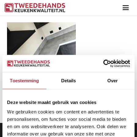
Toestemming
Details
Over
Deze website maakt gebruik van cookies
We gebruiken cookies om content en advertenties te
personaliseren, om functies voor social media te bieden
en om ons websiteverkeer te analyseren. Ook delen we
Aanbod
|
Keukens
|
Levering
|
Garantie
|
Privacy Beleid
informatie over uw gebruik van onze site met onze