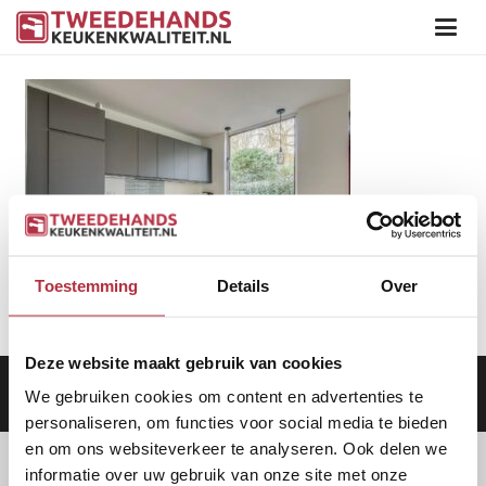
Toestemming
Details
Over
Deze website maakt gebruik van cookies
Aanbod
|
Keukens
|
Levering
|
Garantie
|
Privacy Beleid
We gebruiken cookies om content en advertenties te
personaliseren, om functies voor social media te bieden
en om ons websiteverkeer te analyseren. Ook delen we
informatie over uw gebruik van onze site met onze