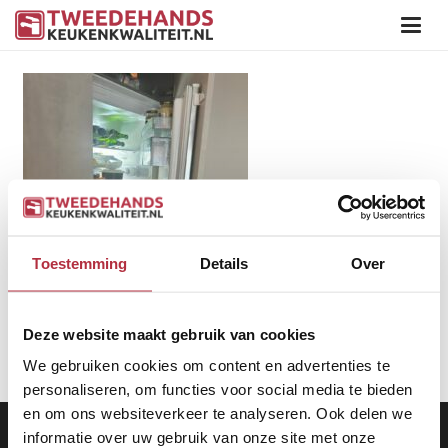
Toestemming
Details
Over
Deze website maakt gebruik van cookies
We gebruiken cookies om content en advertenties te
personaliseren, om functies voor social media te bieden
en om ons websiteverkeer te analyseren. Ook delen we
Aanbod
|
Keukens
|
Levering
|
Garantie
|
Privacy Beleid
informatie over uw gebruik van onze site met onze