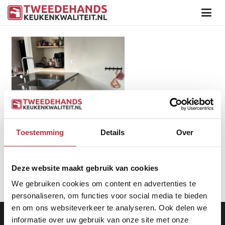
Toestemming
Details
Over
Deze website maakt gebruik van cookies
We gebruiken cookies om content en advertenties te
personaliseren, om functies voor social media te bieden
en om ons websiteverkeer te analyseren. Ook delen we
Aanbod
|
Keukens
|
Levering
|
Garantie
|
Privacy Beleid
informatie over uw gebruik van onze site met onze