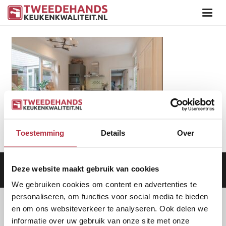
Toestemming
Details
Over
Deze website maakt gebruik van cookies
Aanbod
|
Keukens
|
Levering
|
Garantie
|
Privacy Beleid
We gebruiken cookies om content en advertenties te
personaliseren, om functies voor social media te bieden
en om ons websiteverkeer te analyseren. Ook delen we
informatie over uw gebruik van onze site met onze