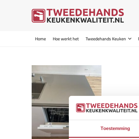
Home
Hoe werkt het
Tweedehands Keuken
Toestemming