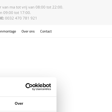
 van ma tot vrij van 08:00 tot 22:00.
n 09:00 tot 17:00.
BE:
0032 470 781 921
enmontage
Over ons
Contact
Over