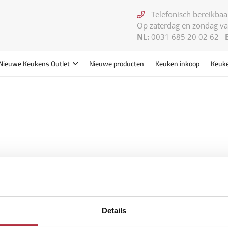
Telefonisch bereikbaar
Op zaterdag en zondag va
NL:
0031 685 20 02 62
Nieuwe Keukens
Outlet
Nieuwe producten
Keuken inkoop
Keuk
Details