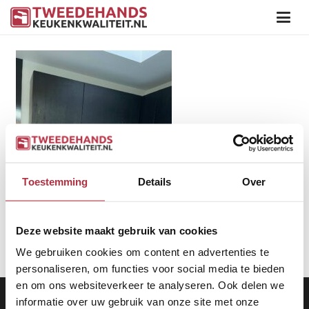
Toestemming
Details
Over
Deze website maakt gebruik van cookies
We gebruiken cookies om content en advertenties te
personaliseren, om functies voor social media te bieden
en om ons websiteverkeer te analyseren. Ook delen we
Aanbod
|
Keukens
|
Levering
|
Garantie
|
Privacy Beleid
informatie over uw gebruik van onze site met onze