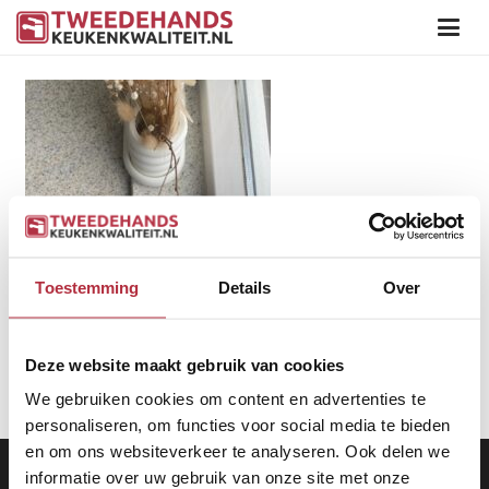
Toestemming
Details
Over
Deze website maakt gebruik van cookies
We gebruiken cookies om content en advertenties te
personaliseren, om functies voor social media te bieden
en om ons websiteverkeer te analyseren. Ook delen we
Aanbod
|
Keukens
|
Levering
|
Garantie
|
Privacy Beleid
informatie over uw gebruik van onze site met onze