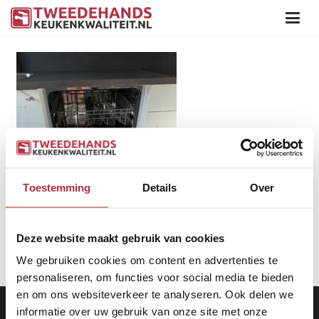
Toestemming
Details
Over
Deze website maakt gebruik van cookies
We gebruiken cookies om content en advertenties te
personaliseren, om functies voor social media te bieden
en om ons websiteverkeer te analyseren. Ook delen we
Aanbod
|
Keukens
|
Levering
|
Garantie
|
Privacy Beleid
informatie over uw gebruik van onze site met onze