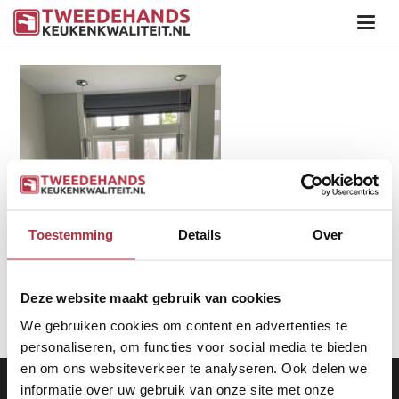
Toestemming
Details
Over
Deze website maakt gebruik van cookies
We gebruiken cookies om content en advertenties te
personaliseren, om functies voor social media te bieden
en om ons websiteverkeer te analyseren. Ook delen we
Aanbod
|
Keukens
|
Levering
|
Garantie
|
Privacy Beleid
informatie over uw gebruik van onze site met onze