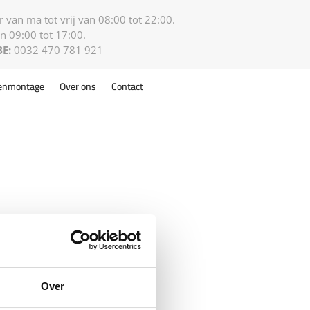
 van ma tot vrij van 08:00 tot 22:00.
n 09:00 tot 17:00.
BE:
0032 470 781 921
enmontage
Over ons
Contact
Over