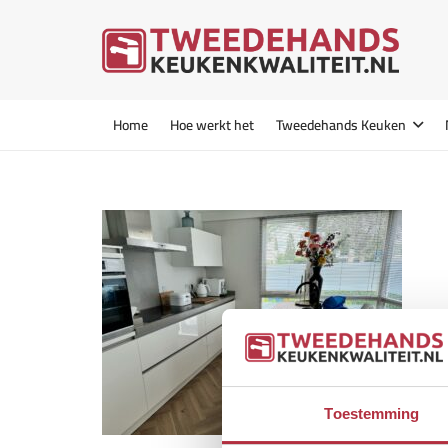
Home
Hoe werkt het
Tweedehands Keuken
Toestemming