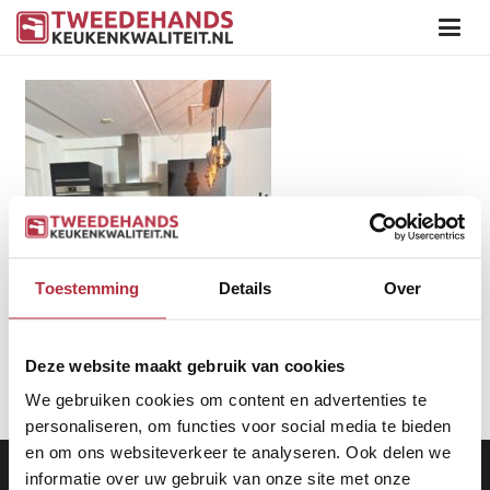
Toestemming
Details
Over
Deze website maakt gebruik van cookies
We gebruiken cookies om content en advertenties te
personaliseren, om functies voor social media te bieden
en om ons websiteverkeer te analyseren. Ook delen we
Aanbod
|
Keukens
|
Levering
|
Garantie
|
Privacy Beleid
informatie over uw gebruik van onze site met onze