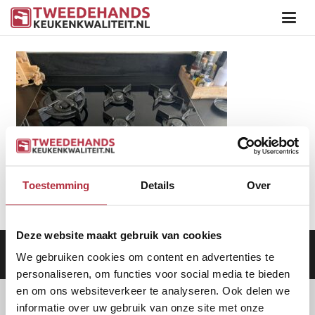
Toestemming
Details
Over
Deze website maakt gebruik van cookies
Aanbod
|
Keukens
|
Levering
|
Garantie
|
Privacy Beleid
We gebruiken cookies om content en advertenties te
personaliseren, om functies voor social media te bieden
en om ons websiteverkeer te analyseren. Ook delen we
informatie over uw gebruik van onze site met onze