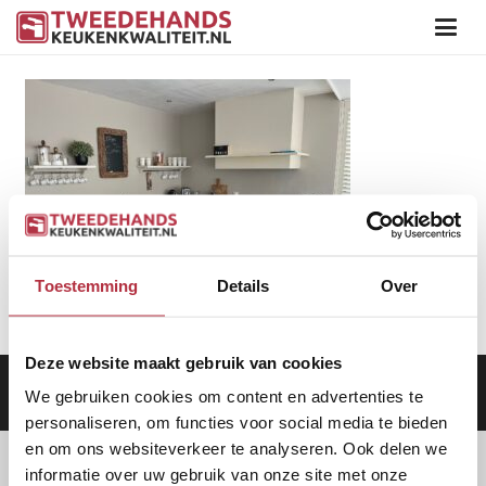
Toestemming
Details
Over
Deze website maakt gebruik van cookies
Aanbod
|
Keukens
|
Levering
|
Garantie
|
Privacy Beleid
We gebruiken cookies om content en advertenties te
personaliseren, om functies voor social media te bieden
en om ons websiteverkeer te analyseren. Ook delen we
informatie over uw gebruik van onze site met onze