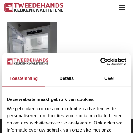
Toestemming
Details
Over
Deze website maakt gebruik van cookies
We gebruiken cookies om content en advertenties te
personaliseren, om functies voor social media te bieden
en om ons websiteverkeer te analyseren. Ook delen we
Aanbod
|
Keukens
|
Levering
|
Garantie
|
Privacy Beleid
informatie over uw gebruik van onze site met onze