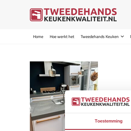
Home
Hoe werkt het
Tweedehands Keuken
Toestemming