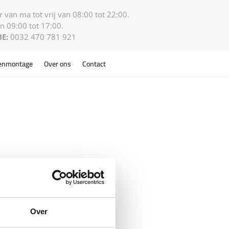
 van ma tot vrij van 08:00 tot 22:00.
n 09:00 tot 17:00.
BE:
0032 470 781 921
enmontage
Over ons
Contact
Over