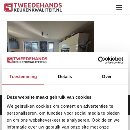
Toestemming
Details
Over
Deze website maakt gebruik van cookies
Aanbod
|
Keukens
|
Levering
|
Garantie
|
Privacy Beleid
We gebruiken cookies om content en advertenties te
personaliseren, om functies voor social media te bieden
en om ons websiteverkeer te analyseren. Ook delen we
informatie over uw gebruik van onze site met onze