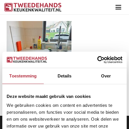
Toestemming
Details
Over
Deze website maakt gebruik van cookies
We gebruiken cookies om content en advertenties te
personaliseren, om functies voor social media te bieden
en om ons websiteverkeer te analyseren. Ook delen we
Aanbod
|
Keukens
|
Levering
|
Garantie
|
Privacy Beleid
informatie over uw gebruik van onze site met onze