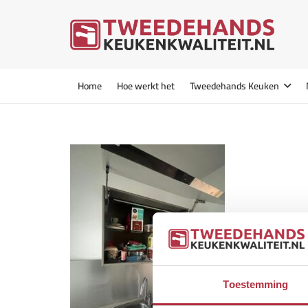
Home
Hoe werkt het
Tweedehands Keuken
Toestemming