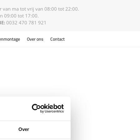
 van ma tot vrij van 08:00 tot 22:00.
n 09:00 tot 17:00.
BE:
0032 470 781 921
enmontage
Over ons
Contact
Over