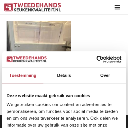
Toestemming
Details
Over
Deze website maakt gebruik van cookies
We gebruiken cookies om content en advertenties te
personaliseren, om functies voor social media te bieden
en om ons websiteverkeer te analyseren. Ook delen we
Aanbod
|
Keukens
|
Levering
|
Garantie
|
Privacy Beleid
informatie over uw gebruik van onze site met onze