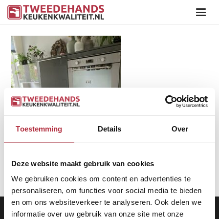
Toestemming
Details
Over
Deze website maakt gebruik van cookies
We gebruiken cookies om content en advertenties te
personaliseren, om functies voor social media te bieden
en om ons websiteverkeer te analyseren. Ook delen we
Aanbod
|
Keukens
|
Levering
|
Garantie
|
Privacy Beleid
informatie over uw gebruik van onze site met onze