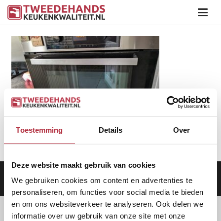
Toestemming
Details
Over
Deze website maakt gebruik van cookies
Aanbod
|
Keukens
|
Levering
|
Garantie
|
Privacy Beleid
We gebruiken cookies om content en advertenties te
personaliseren, om functies voor social media te bieden
en om ons websiteverkeer te analyseren. Ook delen we
informatie over uw gebruik van onze site met onze