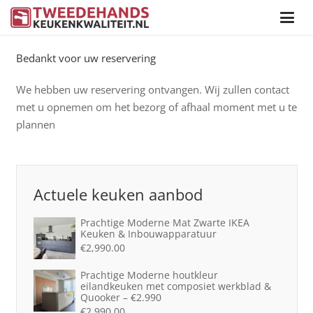
Bedankt voor uw reservering
We hebben uw reservering ontvangen. Wij zullen contact
met u opnemen om het bezorg of afhaal moment met u te
plannen
Actuele keuken aanbod
Prachtige Moderne Mat Zwarte IKEA
Keuken & Inbouwapparatuur
€
2,990.00
Prachtige Moderne houtkleur
eilandkeuken met composiet werkblad &
Quooker – €2.990
€
2,990.00