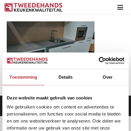
Toestemming
Details
Over
Deze website maakt gebruik van cookies
Aanbod
|
Keukens
|
Levering
|
Garantie
|
Privacy Beleid
We gebruiken cookies om content en advertenties te
personaliseren, om functies voor social media te bieden
en om ons websiteverkeer te analyseren. Ook delen we
informatie over uw gebruik van onze site met onze