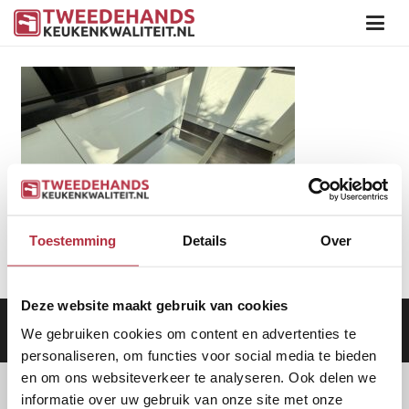
Toestemming
Details
Over
Deze website maakt gebruik van cookies
Aanbod
|
Keukens
|
Levering
|
Garantie
|
Privacy Beleid
We gebruiken cookies om content en advertenties te
personaliseren, om functies voor social media te bieden
en om ons websiteverkeer te analyseren. Ook delen we
informatie over uw gebruik van onze site met onze