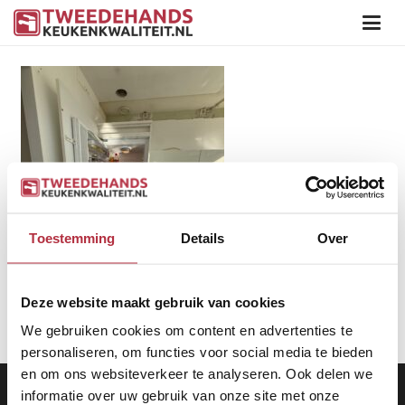
Toestemming
Details
Over
Deze website maakt gebruik van cookies
We gebruiken cookies om content en advertenties te
personaliseren, om functies voor social media te bieden
en om ons websiteverkeer te analyseren. Ook delen we
Aanbod
|
Keukens
|
Levering
|
Garantie
|
Privacy Beleid
informatie over uw gebruik van onze site met onze