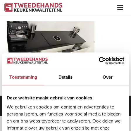
Toestemming
Details
Over
Deze website maakt gebruik van cookies
Aanbod
|
Keukens
|
Levering
|
Garantie
|
Privacy Beleid
We gebruiken cookies om content en advertenties te
personaliseren, om functies voor social media te bieden
en om ons websiteverkeer te analyseren. Ook delen we
informatie over uw gebruik van onze site met onze