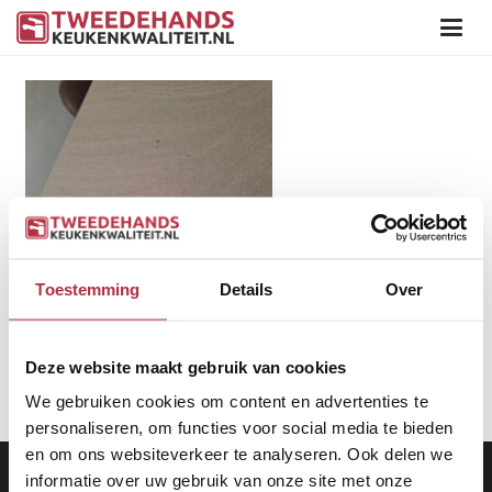
Toestemming
Details
Over
Deze website maakt gebruik van cookies
We gebruiken cookies om content en advertenties te
personaliseren, om functies voor social media te bieden
en om ons websiteverkeer te analyseren. Ook delen we
Aanbod
|
Keukens
|
Levering
|
Garantie
|
Privacy Beleid
informatie over uw gebruik van onze site met onze