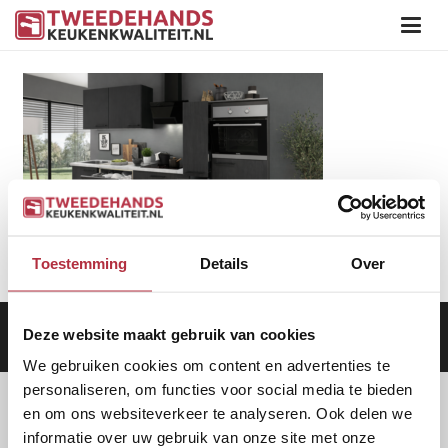
Toestemming
Details
Over
Deze website maakt gebruik van cookies
Aanbod
|
Keukens
|
Levering
|
Garantie
|
Privacy Beleid
We gebruiken cookies om content en advertenties te
personaliseren, om functies voor social media te bieden
en om ons websiteverkeer te analyseren. Ook delen we
informatie over uw gebruik van onze site met onze