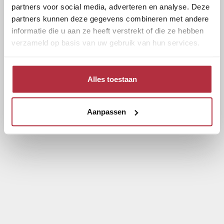
partners voor social media, adverteren en analyse. Deze
partners kunnen deze gegevens combineren met andere
informatie die u aan ze heeft verstrekt of die ze hebben
verzameld op basis van uw gebruik van hun services.
Alles toestaan
Aanpassen