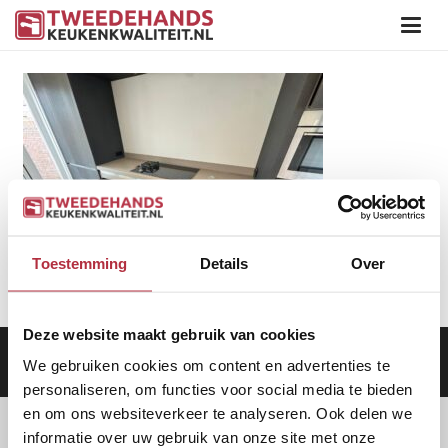
Toestemming
Details
Over
Deze website maakt gebruik van cookies
Aanbod
|
Keukens
|
Levering
|
Garantie
|
Privacy Beleid
We gebruiken cookies om content en advertenties te
personaliseren, om functies voor social media te bieden
en om ons websiteverkeer te analyseren. Ook delen we
informatie over uw gebruik van onze site met onze