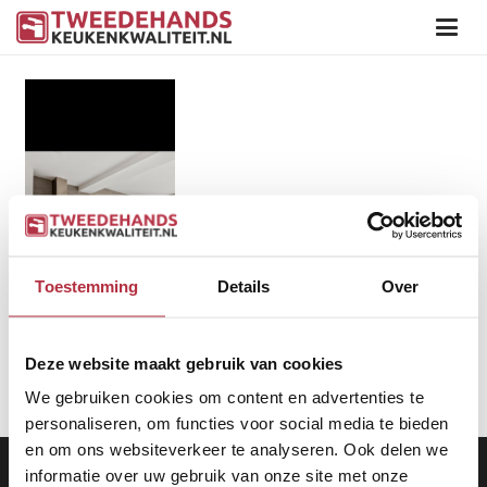
Toestemming
Details
Over
Deze website maakt gebruik van cookies
We gebruiken cookies om content en advertenties te
personaliseren, om functies voor social media te bieden
en om ons websiteverkeer te analyseren. Ook delen we
Aanbod
|
Keukens
|
Levering
|
Garantie
|
Privacy Beleid
informatie over uw gebruik van onze site met onze