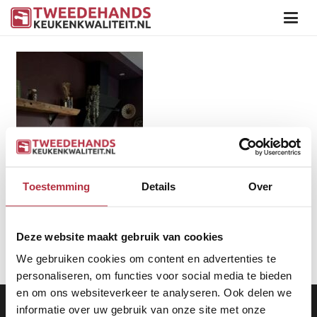
Toestemming
Details
Over
Deze website maakt gebruik van cookies
We gebruiken cookies om content en advertenties te
personaliseren, om functies voor social media te bieden
en om ons websiteverkeer te analyseren. Ook delen we
Aanbod
|
Keukens
|
Levering
|
Garantie
|
Privacy Beleid
informatie over uw gebruik van onze site met onze