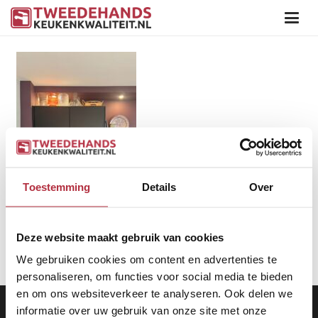
Toestemming
Details
Over
Deze website maakt gebruik van cookies
We gebruiken cookies om content en advertenties te
personaliseren, om functies voor social media te bieden
en om ons websiteverkeer te analyseren. Ook delen we
Aanbod
|
Keukens
|
Levering
|
Garantie
|
Privacy Beleid
informatie over uw gebruik van onze site met onze