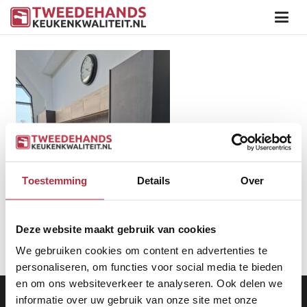
Toestemming
Details
Over
Deze website maakt gebruik van cookies
We gebruiken cookies om content en advertenties te
personaliseren, om functies voor social media te bieden
en om ons websiteverkeer te analyseren. Ook delen we
Aanbod
|
Keukens
|
Levering
|
Garantie
|
Privacy Beleid
informatie over uw gebruik van onze site met onze