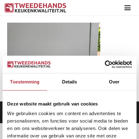
Toestemming
Details
Over
Deze website maakt gebruik van cookies
Aanbod
|
Keukens
|
Levering
|
Garantie
|
Privacy Beleid
We gebruiken cookies om content en advertenties te
personaliseren, om functies voor social media te bieden
en om ons websiteverkeer te analyseren. Ook delen we
informatie over uw gebruik van onze site met onze