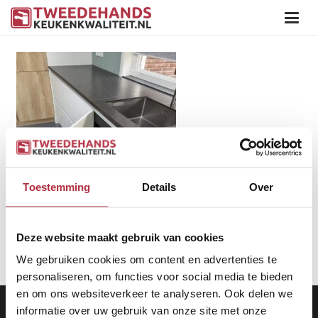
Toestemming
Details
Over
Deze website maakt gebruik van cookies
We gebruiken cookies om content en advertenties te
personaliseren, om functies voor social media te bieden
en om ons websiteverkeer te analyseren. Ook delen we
Aanbod
|
Keukens
|
Levering
|
Garantie
|
Privacy Beleid
informatie over uw gebruik van onze site met onze