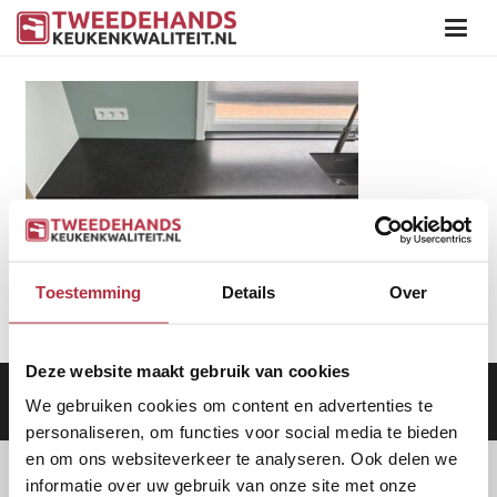
Toestemming
Details
Over
Deze website maakt gebruik van cookies
Aanbod
|
Keukens
|
Levering
|
Garantie
|
Privacy Beleid
We gebruiken cookies om content en advertenties te
personaliseren, om functies voor social media te bieden
en om ons websiteverkeer te analyseren. Ook delen we
informatie over uw gebruik van onze site met onze