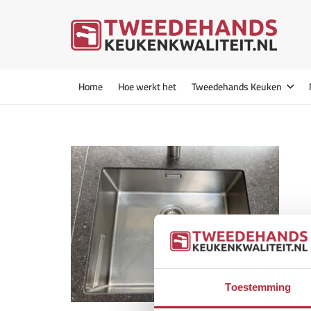
Home
Hoe werkt het
Tweedehands Keuken
Toestemming