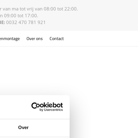
 van ma tot vrij van 08:00 tot 22:00.
n 09:00 tot 17:00.
BE:
0032 470 781 921
enmontage
Over ons
Contact
Over