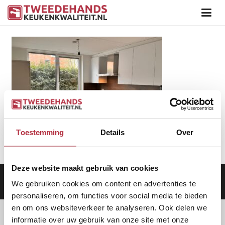
Toestemming
Details
Over
Deze website maakt gebruik van cookies
Aanbod
|
Keukens
|
Levering
|
Garantie
|
Privacy Beleid
We gebruiken cookies om content en advertenties te
personaliseren, om functies voor social media te bieden
en om ons websiteverkeer te analyseren. Ook delen we
informatie over uw gebruik van onze site met onze