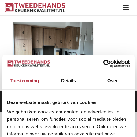
Toestemming
Details
Over
Aanbod
|
Keukens
|
Levering
|
Garantie
|
Privacy Beleid
Deze website maakt gebruik van cookies
We gebruiken cookies om content en advertenties te
personaliseren, om functies voor social media te bieden
en om ons websiteverkeer te analyseren. Ook delen we
informatie over uw gebruik van onze site met onze