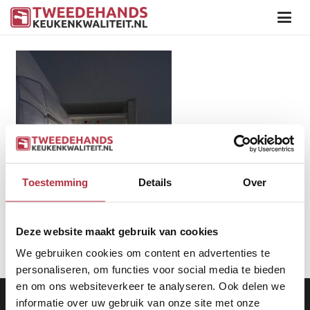
Toestemming
Details
Over
Deze website maakt gebruik van cookies
We gebruiken cookies om content en advertenties te
personaliseren, om functies voor social media te bieden
en om ons websiteverkeer te analyseren. Ook delen we
Aanbod
|
Keukens
|
Levering
|
Garantie
|
Privacy Beleid
informatie over uw gebruik van onze site met onze