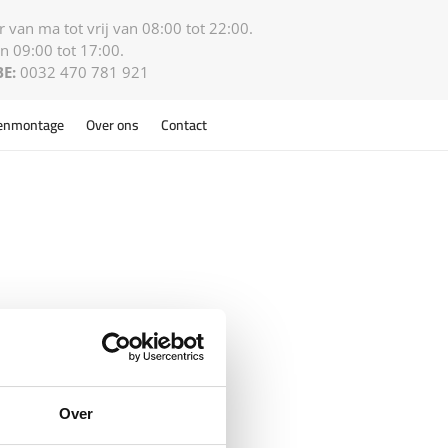
 van ma tot vrij van 08:00 tot 22:00.
n 09:00 tot 17:00.
BE:
0032 470 781 921
enmontage
Over ons
Contact
Over