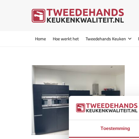
Home
Hoe werkt het
Tweedehands Keuken
Toestemming