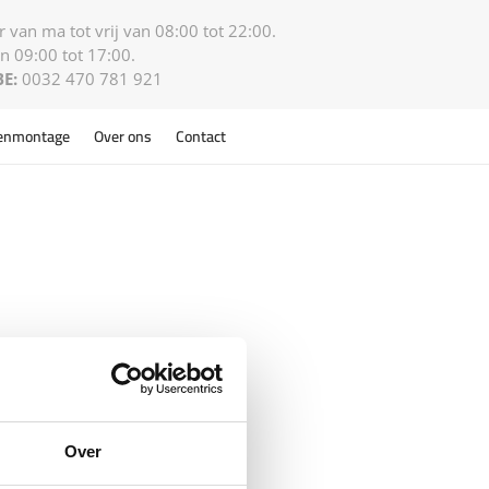
 van ma tot vrij van 08:00 tot 22:00.
n 09:00 tot 17:00.
BE:
0032 470 781 921
enmontage
Over ons
Contact
Over